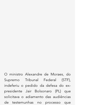
O ministro Alexandre de Moraes, do 
Supremo Tribunal Federal (STF), 
indeferiu o pedido da defesa do ex-
presidente Jair Bolsonaro (PL) que 
solicitava o adiamento das audiências 
de testemunhas no processo que 