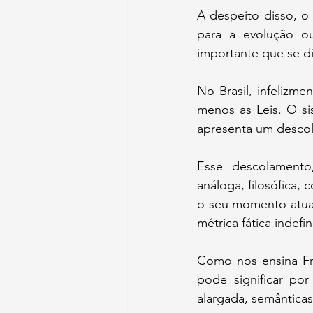
A despeito disso, o
para a evolução o
importante que se di
No Brasil, infelizme
menos as Leis. O si
apresenta um descol
Esse descolamento,
análoga, filosófica,
o seu momento atual,
métrica fática indefin
Como nos ensina Fre
pode significar por
alargada, semânticas 