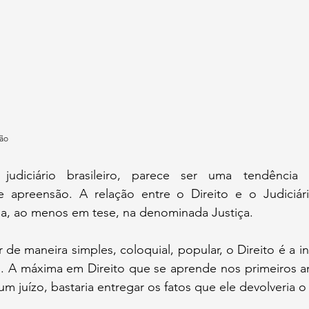
ção
udiciário brasileiro, parece ser uma tendência p
 apreensão. A relação entre o Direito e o Judiciár
ria, ao menos em tese, na denominada Justiça.
 de maneira simples, coloquial, popular, o Direito é a in
os. A máxima em Direito que se aprende nos primeiros a
m juízo, bastaria entregar os fatos que ele devolveria o 