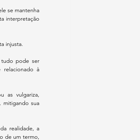
ele se mantenha 
a interpretação 
.
 injusta. 
tudo pode ser 
 relacionado à 
 as vulgariza, 
 mitigando sua 
da realidade, a 
ão de um termo, 