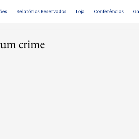
ões
Relatórios Reservados
Loja
Conferências
Ga
 um crime