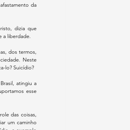
afastamento da 
sto, dizia que 
 a liberdade.
as, dos termos, 
ciedade. Neste 
a-lo? Suicídio?
asil, atingiu a 
suportamos esse 
ole das coisas, 
ciar um caminho 