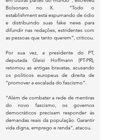
em outras partes do mundo”, escreveu 
Bolsonaro no X.  “Todo o 
establishment está espumando de ódio 
e distribuindo suas fake news para 
difundir nas redações, estridentes com 
as pessoas que tanto querem”, criticou.
Por sua vez, a presidente do PT, 
deputada Gleisi Hoffmann (PT-PR), 
retomou as antigas bravatas, acusando 
os políticos europeus de direita de 
“promover a escalada do fascismo”.
“Além de combater a rede de mentiras 
do novo fascismo, os governos 
democráticos precisam responder às 
demandas reais da população. Garantir 
vida digna, emprego e renda”, atacou.