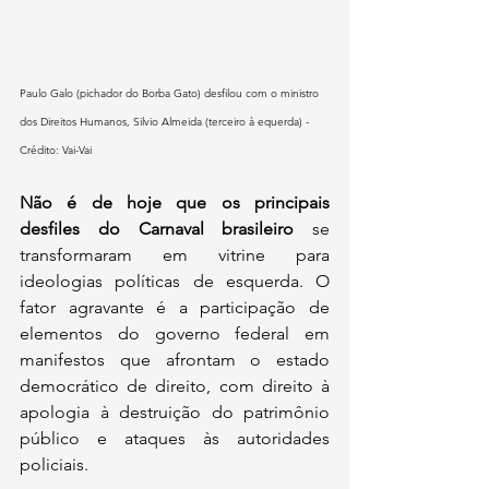
Paulo Galo (pichador do Borba Gato) desfilou com o ministro 
dos Direitos Humanos, Silvio Almeida (terceiro à equerda) - 
Crédito: Vai-Vai
Não é de hoje que os principais 
desfiles do Carnaval brasileiro
 se 
transformaram em vitrine para 
ideologias políticas de esquerda. O 
fator agravante é a participação de 
elementos do governo federal em 
manifestos que afrontam o estado 
democrático de direito, com direito à 
apologia à destruição do patrimônio 
público e ataques às autoridades 
policiais.