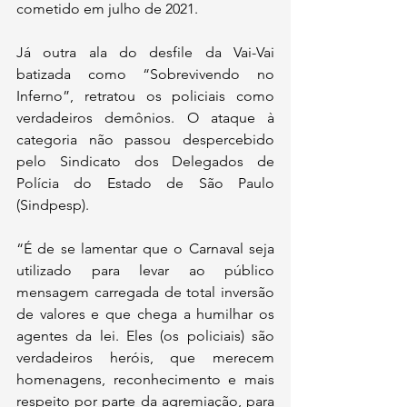
cometido em julho de 2021.
Já outra ala do desfile da Vai-Vai 
batizada como “Sobrevivendo no 
Inferno”, retratou os policiais como 
verdadeiros demônios. O ataque à 
categoria não passou despercebido 
pelo Sindicato dos Delegados de 
Polícia do Estado de São Paulo 
(Sindpesp).
“É de se lamentar que o Carnaval seja 
utilizado para levar ao público 
mensagem carregada de total inversão 
de valores e que chega a humilhar os 
agentes da lei. Eles (os policiais) são 
verdadeiros heróis, que merecem 
homenagens, reconhecimento e mais 
respeito por parte da agremiação, para 