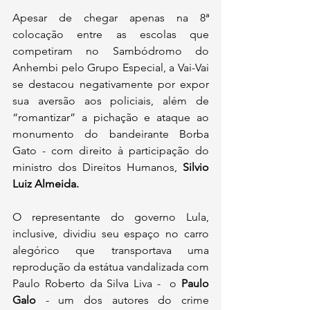
Apesar de chegar apenas na 8ª 
colocação entre as escolas que 
competiram no Sambódromo do 
Anhembi pelo Grupo Especial, a Vai-Vai 
se destacou negativamente por expor 
sua aversão aos policiais, além de 
“romantizar” a pichação e ataque ao 
monumento do bandeirante Borba 
Gato - com direito à participação do 
ministro dos Direitos Humanos, 
Silvio 
Luiz Almeida.
O representante do governo Lula, 
inclusive, dividiu seu espaço no carro 
alegórico que transportava uma 
reprodução da estátua vandalizada com 
Paulo Roberto da Silva Liva -  o 
Paulo 
Galo 
- um dos autores do crime 