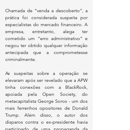
Chamada de “venda a descoberto”, a 
prática foi considerada suspeita por 
especialistas do mercado financeiro. A 
empresa, entretanto, alega ter 
cometido um “erro administrativo” e 
negou ter obtido qualquer informação 
antecipada que a comprometesse 
criminalmente. 
As suspeitas sobre a operação se 
elevaram após ser revelado que a APW 
tinha conexões com a BlackRock, 
apoiada pela Open Society, do 
metacapitalista George Soros - um dos 
mais ferrenhos opositores de Donald 
Trump. Além disso, o autor dos 
disparos contra o ex-presidente havia 
participado de uma propaganda da 