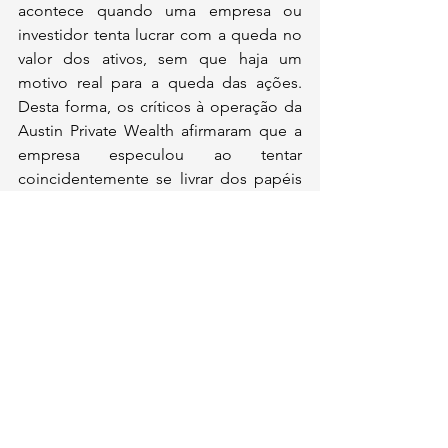
acontece quando uma empresa ou 
investidor tenta lucrar com a queda no 
valor dos ativos, sem que haja um 
motivo real para a queda das ações. 
Desta forma, os críticos à operação da 
Austin Private Wealth afirmaram que a 
empresa especulou ao tentar 
coincidentemente se livrar dos papéis 
ligados a Donald Trump no dia anterior 
ao atentado. 
Comentários
Escreva um comentário