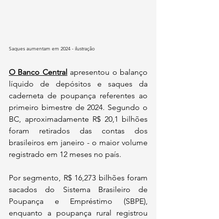
Saques aumentam em 2024 - ilustração
O Banco Central
apresentou o balanço 
líquido de depósitos e saques da 
caderneta de poupança referentes ao 
primeiro bimestre de 2024. Segundo o 
BC, aproximadamente R$ 20,1 bilhões 
foram retirados das contas dos 
brasileiros em janeiro - o maior volume 
registrado em 12 meses no país. 
Por segmento, R$ 16,273 bilhões foram 
sacados do Sistema Brasileiro de 
Poupança e Empréstimo (SBPE), 
enquanto a poupança rural registrou 