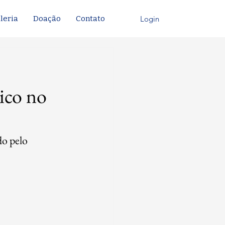
Login
leria
Doação
Contato
tico no
o pelo 