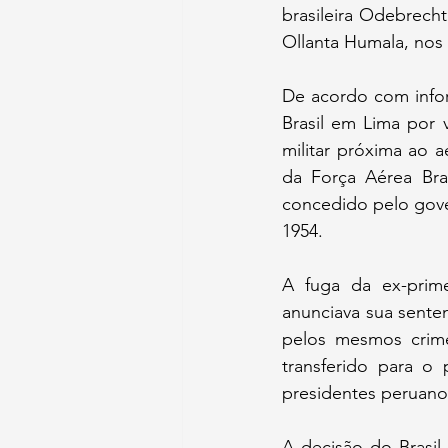
brasileira Odebrecht
Ollanta Humala, nos 
De acordo com info
Brasil em Lima por 
militar próxima ao 
da Força Aérea Bras
concedido pelo gove
1954.
A fuga da ex-prim
anunciava sua sente
pelos mesmos crimes
transferido para o
presidentes peruano
A decisão do Brasil