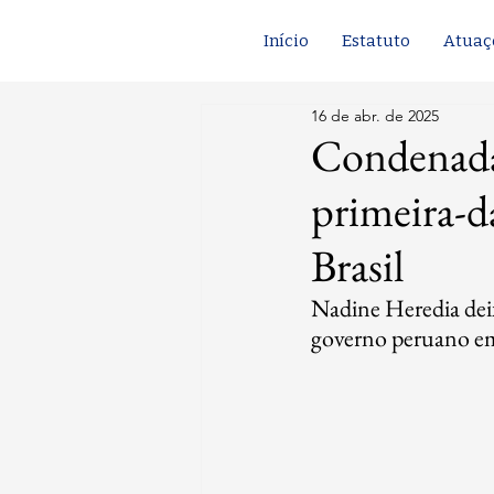
Início
Estatuto
Atuaç
16 de abr. de 2025
Condenada 
primeira-d
Brasil
Nadine Heredia dei
governo peruano e