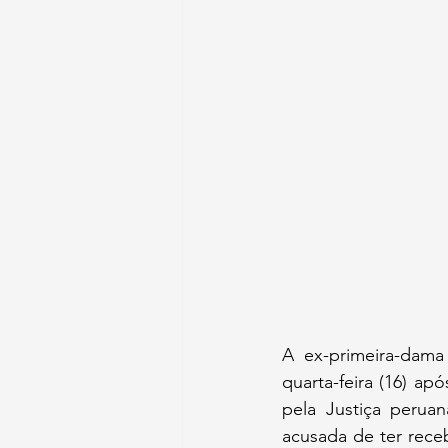
A ex-primeira-dama
quarta-feira (16) ap
pela Justiça perua
acusada de ter receb