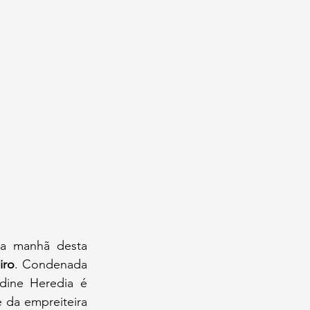
a manhã desta 
iro
. Condenada 
dine Heredia é 
 da empreiteira 