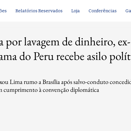
ões
Relatórios Reservados
Loja
Conferências
Ga
por lavagem de dinheiro, ex-
ama do Peru recebe asilo polí
xou Lima rumo a Brasília após salvo-conduto concedid
m cumprimento à convenção diplomática