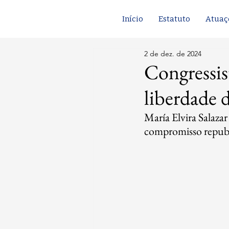
Início
Estatuto
Atuaç
2 de dez. de 2024
Congressis
liberdade 
María Elvira Salaza
compromisso republ