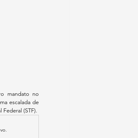
iro mandato no 
ma escalada de 
 Federal (STF). 
ivo.