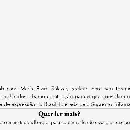
blicana María Elvira Salazar, reeleita para seu terce
dos Unidos, chamou a atenção para o que considera u
e de expressão no Brasil, liderada pelo Supremo Tribunal
Quer ler mais?
-se em institutoidl.org.br para continuar lendo esse post exclus