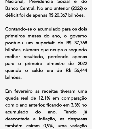
Nacional, Previdência Social e do 
Banco Central. No ano anterior (2022) o 
déficit foi de apenas R$ 20,367 bilhões.
Contando-se o acumulado para os dois 
primeiros meses do ano, o governo 
pontuou um superávit de R$ 37,768 
bilhões, número que ocupa o segundo 
melhor resultado, perdendo apenas 
para o primeiro bimestre de 2022 
quando o saldo era de R$ 56,444 
bilhões.
Em fevereiro as receitas tiveram uma 
queda real de 12,1% em comparação 
com o ano anterior, ficando em 3,3% no 
acumulado do ano. Tendo já 
descontada a inflação, as despesas 
também caíram 0,9%, uma variação 