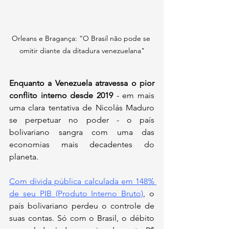
Orleans e Bragança: “O Brasil não pode se 
omitir diante da ditadura venezuelana"
Enquanto a Venezuela atravessa o pior 
conflito interno desde 2019
 - em mais 
uma clara tentativa de Nicolás Maduro 
se perpetuar no poder - o país 
bolivariano sangra com uma das 
economias mais decadentes do 
planeta.
Com dívida pública calculada em 148% 
de seu PIB (Produto Interno Bruto)
, o 
país bolivariano perdeu o controle de 
suas contas. Só com o Brasil, o débito 