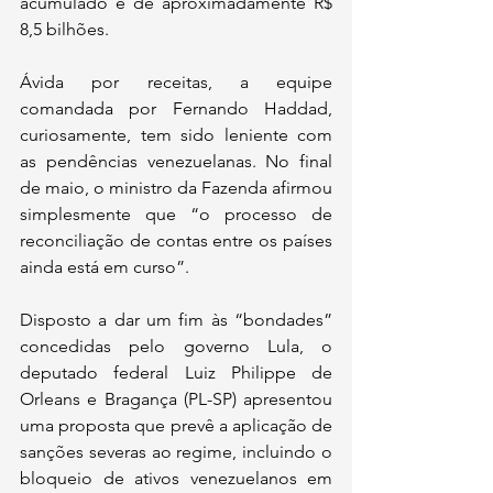
acumulado é de aproximadamente R$ 
8,5 bilhões.
Ávida por receitas, a equipe 
comandada por Fernando Haddad, 
curiosamente, tem sido leniente com 
as pendências venezuelanas. No final 
de maio, o ministro da Fazenda afirmou 
simplesmente que “o processo de 
reconciliação de contas entre os países 
ainda está em curso”.
Disposto a dar um fim às “bondades” 
concedidas pelo governo Lula, o 
deputado federal Luiz Philippe de 
Orleans e Bragança (PL-SP) apresentou 
uma proposta que prevê a aplicação de 
sanções severas ao regime, incluindo o 
bloqueio de ativos venezuelanos em 