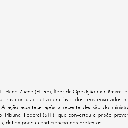
Luciano Zucco (PL-RS), líder da Oposição na Câmara, pr
 habeas corpus coletivo em favor dos réus envolvidos n
. A ação acontece após a recente decisão do ministr
Tribunal Federal (STF), que converteu a prisão preven
, detida por sua participação nos protestos.