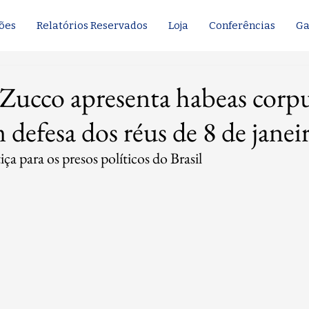
ões
Relatórios Reservados
Loja
Conferências
Ga
Zucco apresenta habeas corp
 defesa dos réus de 8 de janei
ça para os presos políticos do Brasil