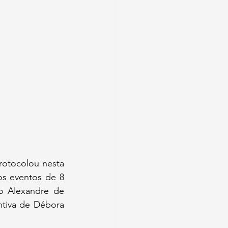
otocolou nesta 
os eventos de 8 
o Alexandre de 
tiva de Débora 