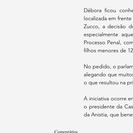
Débora ficou conhe
localizada em frente
Zucco, a decisão d
especialmente aqu
Processo Penal, com
filhos menores de 12
No pedido, o parlam
alegando que muitos
o que resultou na pr
A iniciativa ocorre
o presidente da Cas
da Anistia, que benef
Comentários