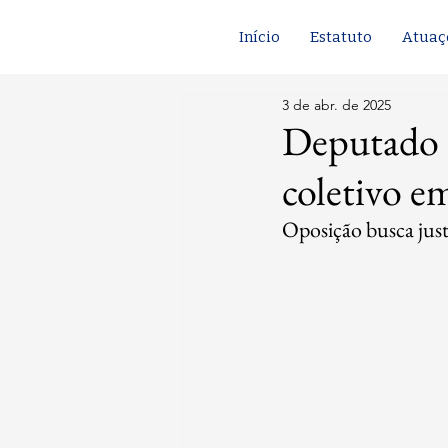
Início
Estatuto
Atuaç
3 de abr. de 2025
Deputado 
coletivo em
Oposição busca justi