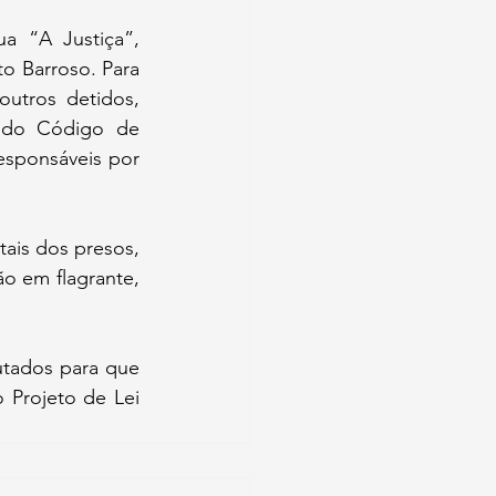
a “A Justiça”, 
o Barroso. Para 
utros detidos, 
 do Código de 
sponsáveis por 
is dos presos, 
 em flagrante, 
tados para que 
Projeto de Lei 