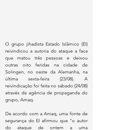
O grupo jihadista Estado Islâmico (EI) 
reivindicou a autoria do ataque a faca 
que matou três pessoas e deixou 
outras oito feridas na cidade de 
Solingen, no oeste da Alemanha, na 
última sexta-feira (23/08). A 
reivindicação foi feita no sábado (24/08) 
através da agência de propaganda do 
grupo, Amaq.
De acordo com a Amaq, uma fonte de 
segurança do EI afirmou que "o autor 
do ataque de ontem a uma 