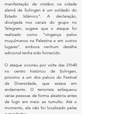
manifestação de cristãos na cidade 
alemã de Solingen é um soldado do 
Estado Islâmico". A declaração, 
divulgada nos canais do grupo no 
Telegram, sugere que o ataque foi 
realizado como "vingança pelos 
muçulmanos na Palestina e em outros 
lugares", embora nenhum detalhe 
adicional tenha sido fornecido.
O ataque ocorreu por volta das 21h40 
no centro histórico de Solingen, 
próximo a um dos palcos do Festival 
da Diversidade, que estava em 
andamento. O terrorista esfaqueou 
várias pessoas de forma aleatória antes 
de fugir em meio ao tumulto. Até o 
momento, ele não foi localizado pelas 
autoridades.