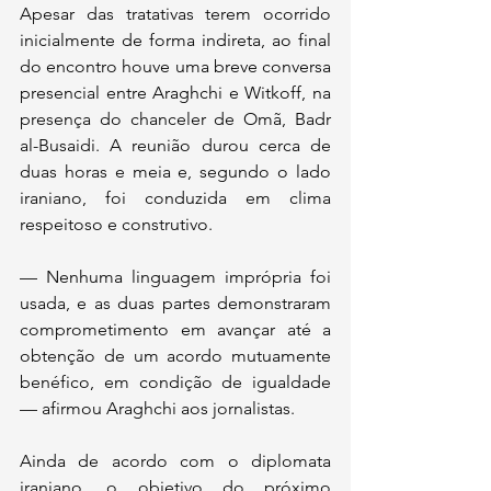
Apesar das tratativas terem ocorrido 
inicialmente de forma indireta, ao final 
do encontro houve uma breve conversa 
presencial entre Araghchi e Witkoff, na 
presença do chanceler de Omã, Badr 
al-Busaidi. A reunião durou cerca de 
duas horas e meia e, segundo o lado 
iraniano, foi conduzida em clima 
respeitoso e construtivo.
— Nenhuma linguagem imprópria foi 
usada, e as duas partes demonstraram 
comprometimento em avançar até a 
obtenção de um acordo mutuamente 
benéfico, em condição de igualdade 
— afirmou Araghchi aos jornalistas.
Ainda de acordo com o diplomata 
iraniano, o objetivo do próximo 