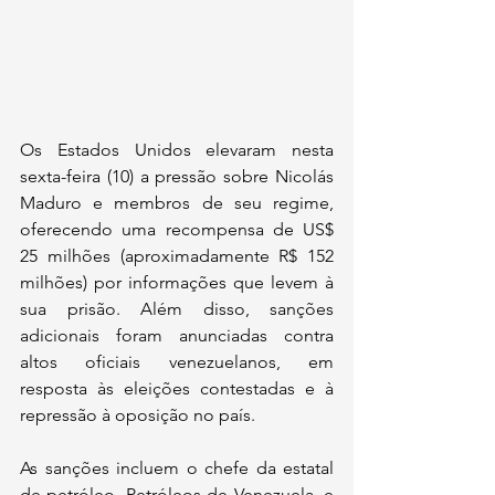
Os Estados Unidos elevaram nesta 
sexta-feira (10) a pressão sobre Nicolás 
Maduro e membros de seu regime, 
oferecendo uma recompensa de US$ 
25 milhões (aproximadamente R$ 152 
milhões) por informações que levem à 
sua prisão. Além disso, sanções 
adicionais foram anunciadas contra 
altos oficiais venezuelanos, em 
resposta às eleições contestadas e à 
repressão à oposição no país.
As sanções incluem o chefe da estatal 
de petróleo, Petróleos de Venezuela, e 