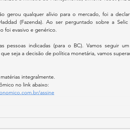
 gerou qualquer alívio para o mercado, foi a declar
Haddad (Fazenda). Ao ser perguntado sobre a Selic i
 foi evasivo e genérico.
as pessoas indicadas (para o BC). Vamos seguir um 
ue seja a decisão de política monetária, vamos superar”
 matérias integralmente.
mico no link abaixo:
onomico.com.br/assine