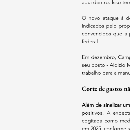
aqui dentro. Isso te
O novo ataque à de
indicados pelo próp
convencidos que a p
federal. 
Em dezembro, Campos
seu posto - Aloizio
trabalho para a manu
Corte de gastos n
Além de sinalizar uma
positivos. A expect
cogitada como medid
em 2025, conforme s