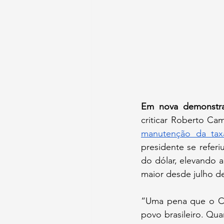
Em nova demonstr
criticar Roberto Ca
manutenção da tax
presidente se referi
do dólar, elevando a
maior desde julho d
“Uma pena que o Co
povo brasileiro. Qua