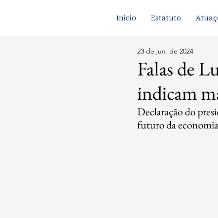
Início
Estatuto
Atuaç
23 de jun. de 2024
Falas de L
indicam ma
Declaração do presi
futuro da economia 