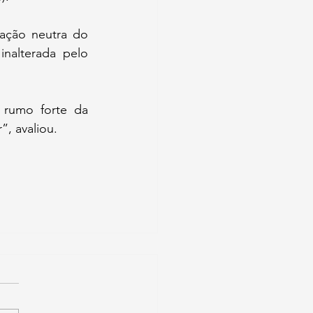
ação neutra do 
nalterada pelo 
rumo forte da 
, avaliou. 