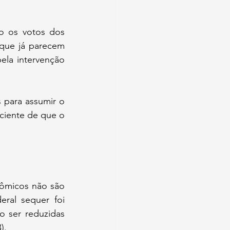
o os votos dos 
 que já parecem 
la intervenção 
para assumir o 
ciente de que o 
ômicos não são 
ral sequer foi 
 ser reduzidas 
).