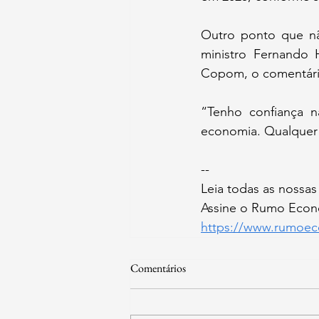
Outro ponto que não
ministro Fernando 
Copom, o comentário
“Tenho confiança n
economia. Qualquer q
--
Leia todas as nossas
Assine o Rumo Econô
https://www.rumoec
Comentários