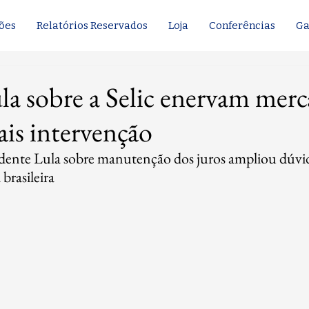
ões
Relatórios Reservados
Loja
Conferências
Ga
ula sobre a Selic enervam mer
is intervenção
dente Lula sobre manutenção dos juros ampliou dúvid
brasileira