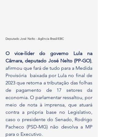
Deputado José Nelto - Agência Brasil/EBC
O vice-líder do governo Lula na 
Câmara, deputado José Nelto (PP-GO)
, 
afirmou que fará de tudo para a Medida 
Provisória  baixada por Lula no final de 
2023 que retoma a tributação das folhas 
de pagamento de 17 setores da 
economia. O parlamentar ressaltou, por 
meio de nota à imprensa, que atuará 
contra a própria base no Legislativo, 
caso o presidente do Senado, Rodrigo 
Pacheco (PSD-MG) não devolva a MP 
para o Executivo.  