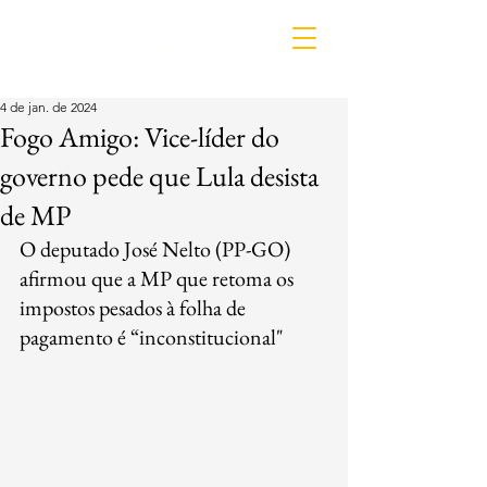
IDL
4 de jan. de 2024
Fogo Amigo: Vice-líder do
governo pede que Lula desista
de MP
O deputado José Nelto (PP-GO) 
afirmou que a MP que retoma os 
impostos pesados à folha de 
pagamento é “inconstitucional"