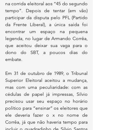
na corrida eleitoral aos “45 do segundo 
tempo”. Depois de tentar (em vão) 
participar da disputa pelo PFL (Partido 
da Frente Liberal), a única saída foi 
encontrar um espaço na pequena 
legenda, no lugar de Armando Corrêa, 
que aceitou deixar sua vaga para o 
dono do SBT, a poucos dias do 
embate.
Em 31 de outubro de 1989, o Tribunal 
Superior Eleitoral aceitou a mudança, 
mas com uma peculiaridade: com as 
cédulas de papel já impressas, Silvio 
precisou usar seu espaço no horário 
político para “ensinar” os eleitores que 
ele deveria fazer o x no nome de 
Corrêa, já que não haveria tempo para 
incluir o quadradinho de Silvio Santos 