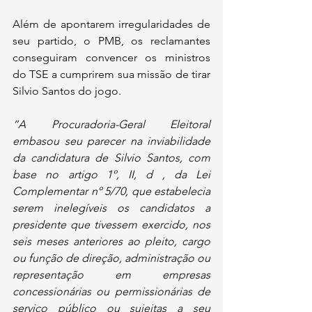
Além de apontarem irregularidades de 
seu partido, o PMB, os reclamantes 
conseguiram convencer os ministros 
do TSE a cumprirem sua missão de tirar 
Silvio Santos do jogo.
“A Procuradoria-Geral Eleitoral 
embasou seu parecer na inviabilidade 
da candidatura de Silvio Santos, com 
base no artigo 1º, II, d , da Lei 
Complementar nº 5/70, que estabelecia 
serem inelegíveis os candidatos a 
presidente que tivessem exercido, nos 
seis meses anteriores ao pleito, cargo 
ou função de direção, administração ou 
representação em empresas 
concessionárias ou permissionárias de 
serviço público ou sujeitas a seu 