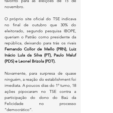
favorito para as eleições de 15 de 
novembro.
O próprio site oficial do TSE indicava 
no final de outubro que 30% do 
eleitorado, segundo pesquisa IBOPE, 
queriam o Patrão como presidente da 
república, deixando para trás os rivais 
Fernando Collor de Mello (PRN), Luiz 
Inácio Lula da Silva (PT), Paulo Maluf 
(PDS) e Leonel Brizola (PDT).
Novamente, para surpresa de quase 
ninguém, a reação do establishment foi 
imediata. A poucos dias do 1º turno, 18 
ações pipocaram no TSE contra a 
participação do dono do Baú da 
Felicidade no processo 
“democrático”. 