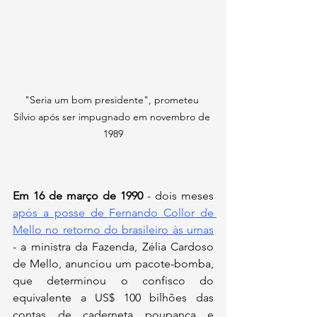
"Seria um bom presidente", prometeu 
Silvio após ser impugnado em novembro de 
1989
Em 16 de março de 1990 
- dois meses
após a posse de Fernando Collor de 
Mello no retorno do brasileiro às urnas
- a ministra da Fazenda, Zélia Cardoso 
de Mello, anunciou um pacote-bomba, 
que determinou o confisco do 
equivalente a US$ 100 bilhões das 
contas de caderneta poupança e 