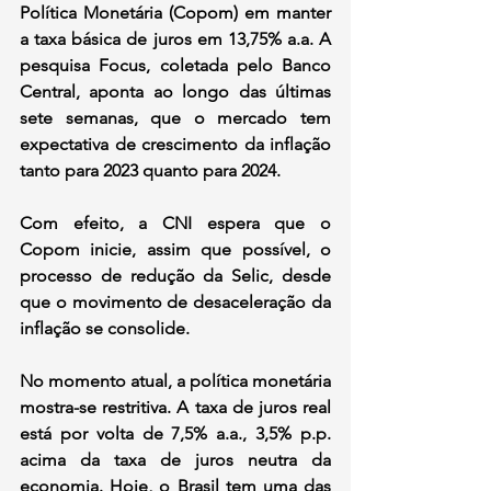
Política Monetária (Copom) em manter 
a taxa básica de juros em 13,75% a.a. A 
pesquisa Focus, coletada pelo Banco 
Central, aponta ao longo das últimas 
sete semanas, que o mercado tem 
expectativa de crescimento da inflação 
tanto para 2023 quanto para 2024.
Com efeito, a CNI espera que o 
Copom inicie, assim que possível, o 
processo de redução da Selic, desde 
que o movimento de desaceleração da 
inflação se consolide.
No momento atual, a política monetária 
mostra-se restritiva. A taxa de juros real 
está por volta de 7,5% a.a., 3,5% p.p. 
acima da taxa de juros neutra da 
economia. Hoje, o Brasil tem uma das 