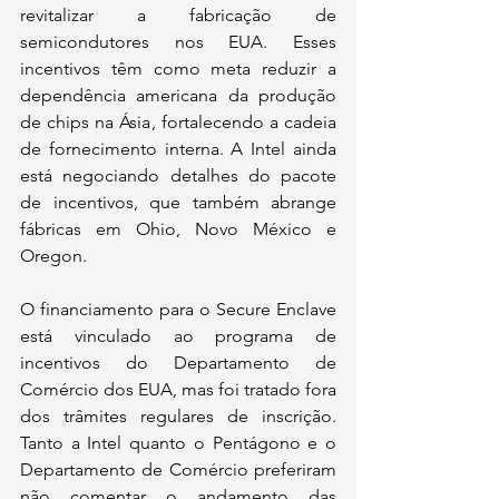
revitalizar a fabricação de 
semicondutores nos EUA. Esses 
incentivos têm como meta reduzir a 
dependência americana da produção 
de chips na Ásia, fortalecendo a cadeia 
de fornecimento interna. A Intel ainda 
está negociando detalhes do pacote 
de incentivos, que também abrange 
fábricas em Ohio, Novo México e 
Oregon.
O financiamento para o Secure Enclave 
está vinculado ao programa de 
incentivos do Departamento de 
Comércio dos EUA, mas foi tratado fora 
dos trâmites regulares de inscrição. 
Tanto a Intel quanto o Pentágono e o 
Departamento de Comércio preferiram 
não comentar o andamento das 