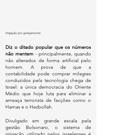
Irrigação por gotejamento
Diz o ditado popular que os números 
não mentem
 - principalmente, quando 
não alterados de forma artificial pelo 
homem. A prova de que a 
contabilidade pode comprar milagres 
conduzidos pela tecnologia chega de 
Israel: a única democracia do Oriente 
Médio que hoje luta para eliminar a 
ameaça terrorista de facções como o 
Hamas e o Hezbollah.
Divulgado em grande escala pela 
gestão Bolsonaro, o sistema de 
irrigação utilizado pelos israelenses é 