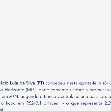
ácio Lula da Silva (PT)
 concedeu nesta quinta-feira (8) u
Belo Horizonte (MG), onde comentou sobre a promessa 
al em 2024. Segundo o Banco Central, no ano passado, o d
iro ficou em R$249,1 bilhões  - o que representa 2,
al.