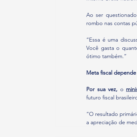
Ao ser questionado
rombo nas contas púb
“Essa é uma discus
Você gasta o quanto
ótimo também.”
Meta fiscal depend
Por sua vez,
 o 
mini
futuro fiscal brasil
“O resultado primári
a apreciação de me