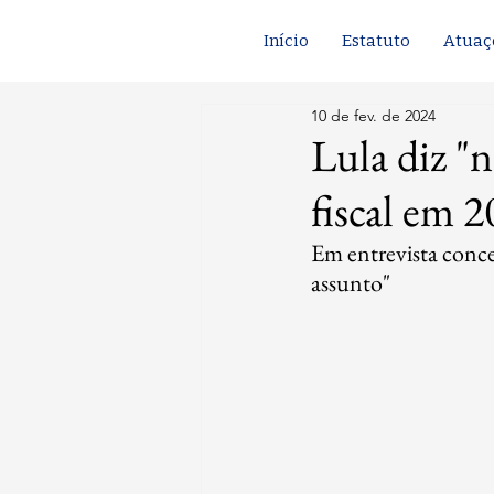
Início
Estatuto
Atuaç
10 de fev. de 2024
Lula diz "n
fiscal em 
Em entrevista conced
assunto"