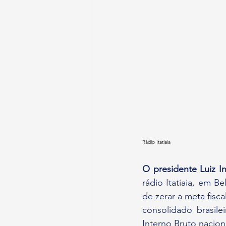
Rádio Itatiaia
O presidente Luiz In
rádio Itatiaia, em 
de zerar a meta fisc
consolidado brasile
Interno Bruto nacion