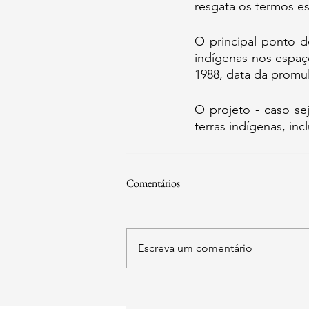
resgata os termos est
O principal ponto do
indígenas nos espaç
1988, data da promu
O projeto - caso se
terras indígenas, i
Comentários
Escreva um comentário