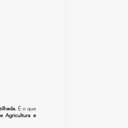
ilhada. 
É o que 
 Agricultura e 