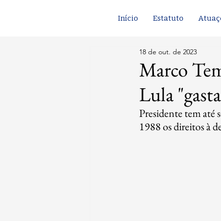
Início
Estatuto
Atuaç
18 de out. de 2023
Marco Tem
Lula "gasta
Presidente tem até s
1988 os direitos à d