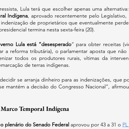
al Indígena
, aprovado recentemente pelo Legislativo,
 indenização de proprietários que eventualmente perder
esidencial termina nesta sexta-feira (20).
verno Lula está “desesperado
” para obter receitas (vi
r a reforma tributária), o parlamentar aposta que não 
enizar todos os produtores rurais, vítimas da interven
marcação de terras indígenas.
ecidir se arranja dinheiro para as indenizações, que po
u se mantém a decisão do Congresso Nacional”, afirmou 
o Marco Temporal Indígena
o plenário do Senado Federal
 aprovou por 43 a 31 o 
PL