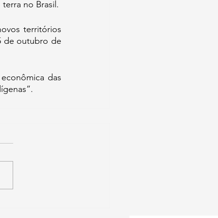
terra no Brasil. 
vos territórios 
 de outubro de 
 econômica das 
dígenas”.