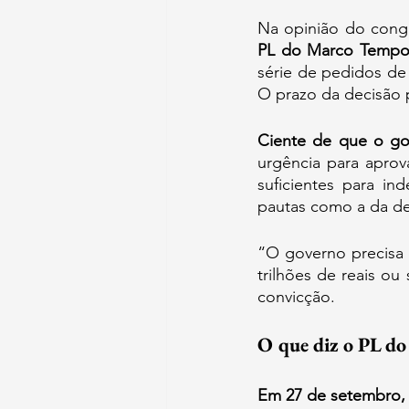
PL do Marco Tempor
série de pedidos de
O prazo da decisão pr
Ciente de que o go
urgência para aprova
suficientes para ind
pautas como a da de
“O governo precisa d
trilhões de reais o
convicção.
O que diz o PL d
Em 27 de setembro, 