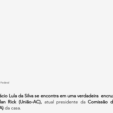
 Federal
ácio Lula da Silva se encontra em uma verdadeira  encruz
an Rick (União-AC),
 atual presidente da 
Comissão de
A)
 da casa.  