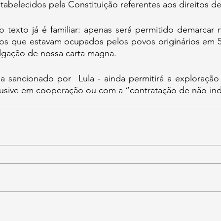
abelecidos pela Constituição referentes aos direitos de 
 texto já é familiar: apenas será permitido demarcar no
os que estavam ocupados pelos povos originários em 5
lgação de nossa carta magna. 
ja sancionado por  Lula - ainda permitirá a exploração
nclusive em cooperação ou com a “contratação de não-in