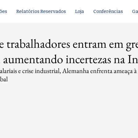
ões
Relatórios Reservados
Loja
Conferências
Ga
e trabalhadores entram em gr
aumentando incertezas na In
lariais e crise industrial, Alemanha enfrenta ameaça à 
bal