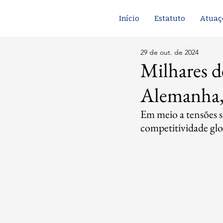
Início
Estatuto
Atuaç
29 de out. de 2024
Milhares d
Alemanha, 
Em meio a tensões sa
competitividade glo