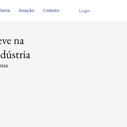
Login
leria
Doação
Contato
eve na
dústria
sua 