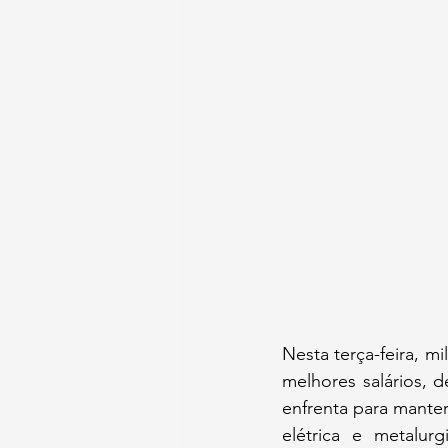
Nesta terça-feira, m
melhores salários, 
enfrenta para mante
elétrica e metalur