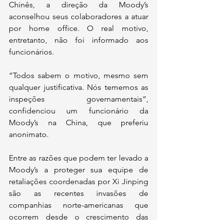
Chinês, a direção da Moody’s 
aconselhou seus colaboradores a atuar 
por home office. O real motivo, 
entretanto, não foi informado aos 
funcionários.
“Todos sabem o motivo, mesmo sem 
qualquer justificativa. Nós tememos as 
inspeções governamentais”, 
confidenciou um funcionário da 
Moody’s na China, que preferiu 
anonimato.
Entre as razões que podem ter levado a 
Moody’s a proteger sua equipe de 
retaliações coordenadas por Xi Jinping 
são as recentes invasões de 
companhias norte-americanas que 
ocorrem desde o crescimento das 