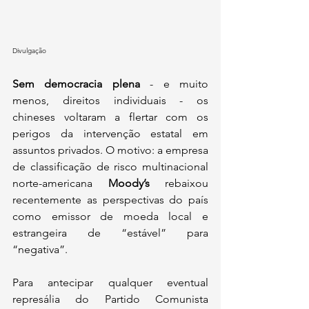
Divulgação
Sem democracia plena 
- e muito 
menos, direitos individuais - os 
chineses voltaram a flertar com os 
perigos da intervenção estatal em 
assuntos privados. O motivo: a empresa 
de classificação de risco multinacional 
norte-americana 
Moody’s
 rebaixou 
recentemente as perspectivas do país 
como emissor de moeda local e 
estrangeira de “estável” para 
“negativa”.
Para antecipar qualquer eventual 
represália do Partido Comunista 