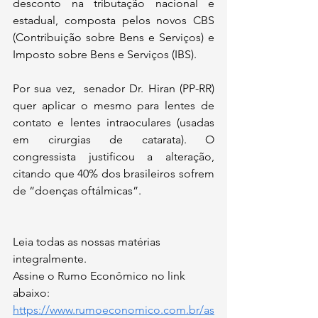
desconto na tributação nacional e 
estadual, composta pelos novos CBS 
(Contribuição sobre Bens e Serviços) e 
Imposto sobre Bens e Serviços (IBS).
Por sua vez,  senador Dr. Hiran (PP-RR) 
quer aplicar o mesmo para lentes de 
contato e lentes intraoculares (usadas 
em cirurgias de catarata). O 
congressista justificou a alteração, 
citando que 40% dos brasileiros sofrem 
de “doenças oftálmicas”.
Leia todas as nossas matérias 
integralmente.
Assine o Rumo Econômico no link 
abaixo:
https://www.rumoeconomico.com.br/as