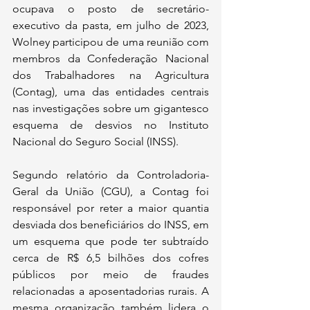
ocupava o posto de secretário-
executivo da pasta, em julho de 2023, 
Wolney participou de uma reunião com 
membros da Confederação Nacional 
dos Trabalhadores na Agricultura 
(Contag), uma das entidades centrais 
nas investigações sobre um gigantesco 
esquema de desvios no Instituto 
Nacional do Seguro Social (INSS).
Segundo relatório da Controladoria-
Geral da União (CGU), a Contag foi 
responsável por reter a maior quantia 
desviada dos beneficiários do INSS, em 
um esquema que pode ter subtraído 
cerca de R$ 6,5 bilhões dos cofres 
públicos por meio de fraudes 
relacionadas a aposentadorias rurais. A 
mesma organização também lidera o 