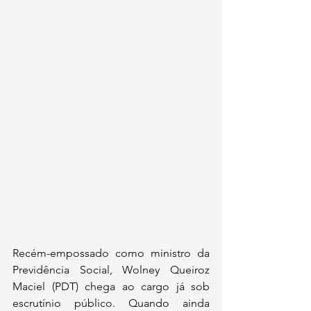
Recém-empossado como ministro da 
Previdência Social, Wolney Queiroz 
Maciel (PDT) chega ao cargo já sob 
escrutínio público. Quando ainda 