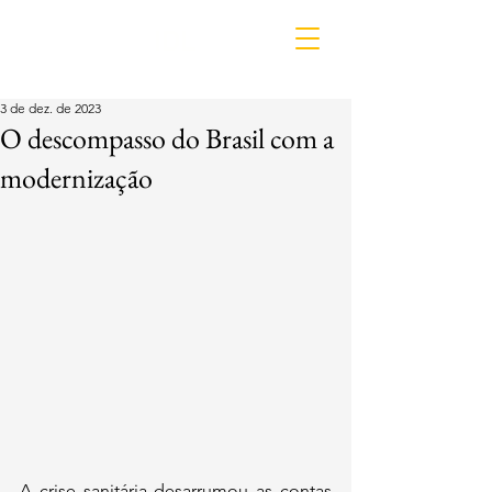
IDL
3 de dez. de 2023
O descompasso do Brasil com a
modernização
A crise sanitária desarrumou as contas 