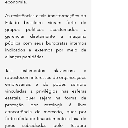
economia.
As resistências a tais transformações do 
Estado brasileiro vieram forte de 
grupos políticos acostumados a 
gerenciar diretamente a máquina 
pública com seus burocratas internos 
indicados e externos por meio de 
alianças partidárias.
Tais estamentos alavancam e 
robustecem interesses de organizações 
empresariais e de poder, sempre 
vinculadas a privilégios nas esferas 
estatais, quer sejam na forma de 
proteção por restringir à livre 
concorrência de mercado, quer por 
forte oferta de financiamento a taxa de 
juros subsidiadas pelo Tesouro 