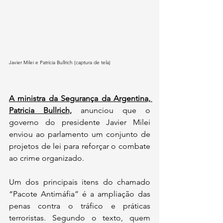
Javier Milei e Patricia Bullrich (captura de tela)
A ministra da Segurança da Argentina, 
Patricia Bullrich,
anunciou que o 
governo do presidente Javier Milei 
enviou ao parlamento um conjunto de 
projetos de lei para reforçar o combate 
ao crime organizado. 
Um dos principais itens do chamado 
“Pacote Antimáfia” é a ampliação das 
penas contra o tráfico e práticas 
terroristas. Segundo o texto, quem 