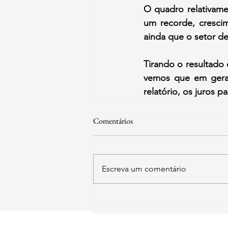
O quadro relativame
um recorde, crescim
ainda que o setor de
Tirando o resultado
vemos que em gera
relatório, os juros p
Comentários
Escreva um comentário