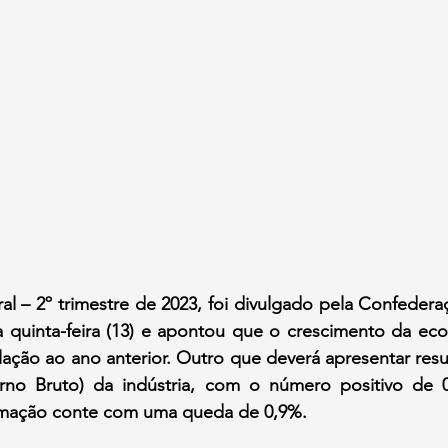
l – 2º trimestre de 2023, foi divulgado pela Confedera
a quinta-feira (13) e apontou que o crescimento da econ
ação ao ano anterior. Outro que deverá apresentar resul
erno Bruto) da indústria, com o número positivo de 
ormação conte com uma queda de 0,9%.