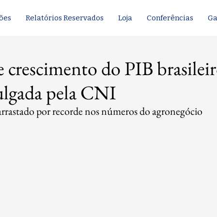
ões
Relatórios Reservados
Loja
Conferências
Ga
e crescimento do PIB brasilei
ulgada pela CNI
arrastado por recorde nos números do agronegócio