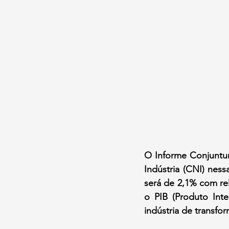
O Informe Conjuntura
Indústria (CNI) ness
será de 2,1% com rel
o PIB (Produto Int
indústria de transf