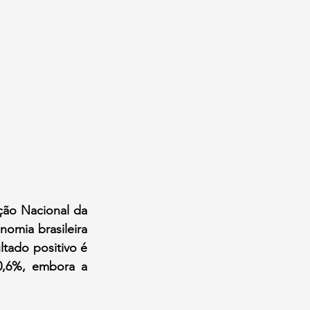
ção Nacional da 
omia brasileira 
tado positivo é 
0,6%, embora a 