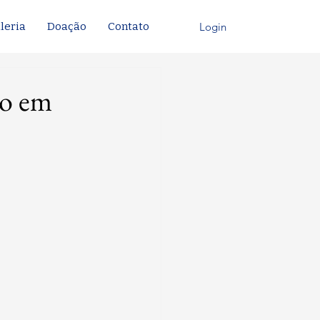
Login
leria
Doação
Contato
ro em