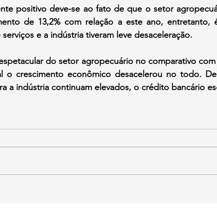
nte positivo deve-se ao fato de que o setor agropecuár
ento de 13,2% com relação a este ano, entretanto, é 
 serviços e a indústria tiveram leve desaceleração.
 espetacular do setor agropecuário no comparativo com 
l o crescimento econômico desacelerou no todo. De
ara a indústria continuam elevados, o crédito bancário e