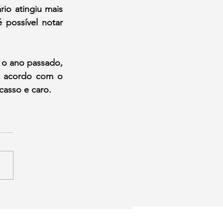
io atingiu mais 
possível notar 
o ano passado, 
 acordo com o 
scasso e caro.