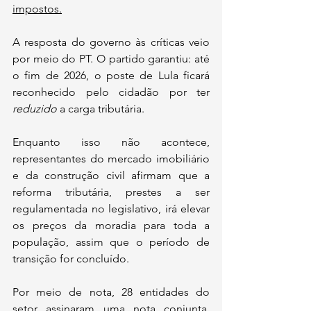
impostos.
A resposta do governo às críticas veio 
por meio do PT. O partido garantiu: até 
o fim de 2026, o poste de Lula ficará 
reconhecido pelo cidadão por ter 
reduzido 
a carga tributária.
Enquanto isso não acontece, 
representantes do mercado imobiliário 
e da construção civil afirmam que a 
reforma tributária, prestes a ser 
regulamentada no legislativo, irá elevar 
os preços da moradia para toda a 
população, assim que o período de 
transição for concluído.
Por meio de nota, 28 entidades do 
setor assinaram uma nota conjunta, 