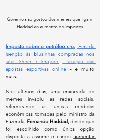
Governo não gostou dos memes que ligam 
Haddad ao aumento de impostos
Imposto sobre o petróleo cru.
Fim da 
isenção às blusinhas compradas nos 
sites Shein e Shopee.
 Taxação das 
apostas esportivas online
 - e muito 
mais.
Nos últimos dias, uma enxurrada de 
memes invadiu as redes sociais, 
relembrando as únicas medidas 
econômicas tomadas pelo ministro da 
Fazenda, 
Fernando Haddad,
 desde que 
foi escolhido como única opção 
disposta a assumir o cargo: 
aumentar 