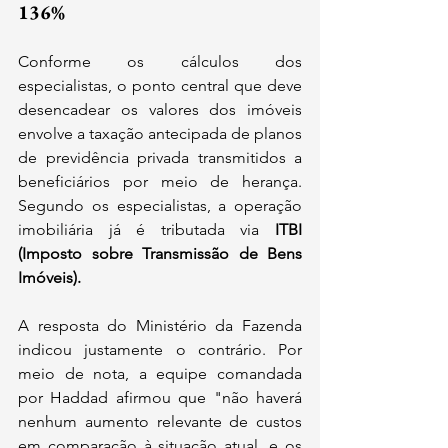
136%
Conforme os cálculos dos 
especialistas, o ponto central que deve 
desencadear os valores dos imóveis 
envolve a taxação antecipada de planos 
de previdência privada transmitidos a 
beneficiários por meio de herança. 
Segundo os especialistas, a operação 
imobiliária já é tributada via 
ITBI 
(Imposto sobre Transmissão de Bens 
Imóveis).
A resposta do Ministério da Fazenda 
indicou justamente o contrário. Por 
meio de nota, a equipe comandada 
por Haddad afirmou que "não haverá 
nenhum aumento relevante de custos 
em comparação à situação atual, e os 