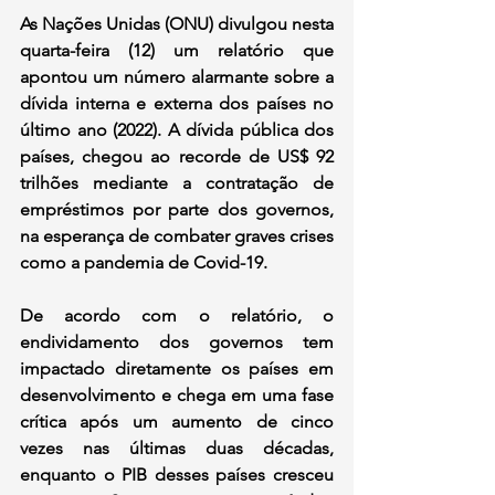
As Nações Unidas (ONU) divulgou nesta 
quarta-feira (12) um relatório que 
apontou um número alarmante sobre a 
dívida interna e externa dos países no 
último ano (2022). A dívida pública dos 
países, chegou ao recorde de US$ 92 
trilhões mediante a contratação de 
empréstimos por parte dos governos, 
na esperança de combater graves crises 
como a pandemia de Covid-19.
De acordo com o relatório, o 
endividamento dos governos tem 
impactado diretamente os países em 
desenvolvimento e chega em uma fase 
crítica após um aumento de cinco 
vezes nas últimas duas décadas, 
enquanto o PIB desses países cresceu 