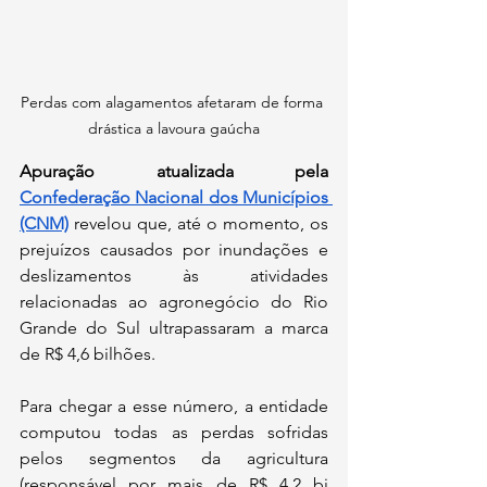
Perdas com alagamentos afetaram de forma 
drástica a lavoura gaúcha
Apuração atualizada pela 
Confederação Nacional dos Municípios 
(CNM)
 revelou que, até o momento, os 
prejuízos causados por 
inundações e 
deslizamentos às
 atividades 
relacionadas ao agronegócio do Rio 
Grande do Sul ultrapassaram a marca 
de R$ 4,6 bilhões. 
Para chegar a esse número, a entidade 
computou todas as perdas sofridas 
pelos segmentos da agricultura 
(responsável por mais de R$ 4,2 bi 