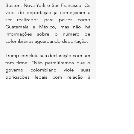
Boston, Nova York e San Francisco. Os 
voos de deportação já começaram a 
ser realizados para países como 
Guatemala e México, mas não há 
informações sobre o número de 
colombianos aguardando deportação.
Trump concluiu sua declaração com um 
tom firme: “Não permitiremos que o 
governo colombiano viole suas 
obrigações legais com relação à 
aceitação e retorno dos criminosos que 
eles forçaram a entrar nos Estados 
Unidos!”
Comentários