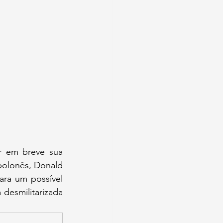
r em breve sua 
polonês, Donald 
ra um possível 
desmilitarizada 