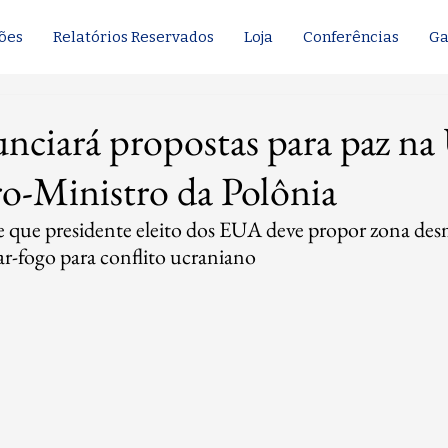
ões
Relatórios Reservados
Loja
Conferências
Ga
ciará propostas para paz na 
ro-Ministro da Polônia
que presidente eleito dos EUA deve propor zona desmi
r-fogo para conflito ucraniano