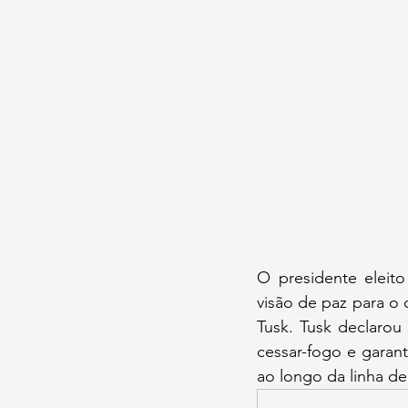
O presidente eleit
visão de paz para o 
Tusk. Tusk declarou
cessar-fogo e garant
ao longo da linha d