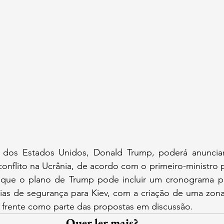
o dos Estados Unidos, Donald Trump, poderá anuncia
conflito na Ucrânia, de acordo com o primeiro-ministro 
 que o plano de Trump pode incluir um cronograma pa
ias de segurança para Kiev, com a criação de uma zona 
e frente como parte das propostas em discussão.
Quer ler mais?