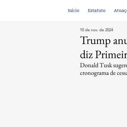
Início
Estatuto
Atuaç
10 de nov. de 2024
Trump anun
diz Primei
Donald Tusk sugere 
cronograma de cessa