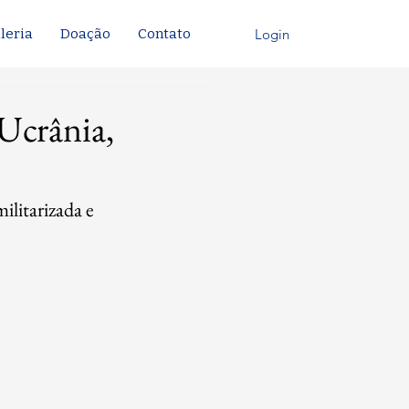
Login
leria
Doação
Contato
Ucrânia,
litarizada e 