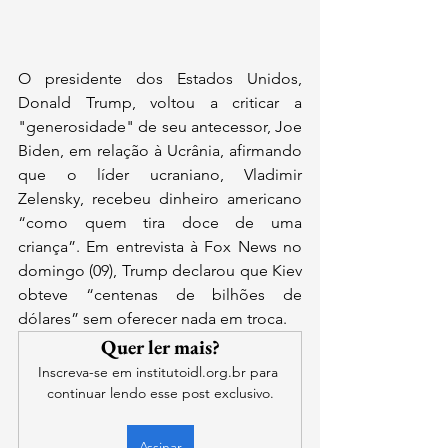
O presidente dos Estados Unidos, 
Donald Trump, voltou a criticar a 
"generosidade" de seu antecessor, Joe 
Biden, em relação à Ucrânia, afirmando 
que o líder ucraniano, Vladimir 
Zelensky, recebeu dinheiro americano 
“como quem tira doce de uma 
criança”. Em entrevista à Fox News no 
domingo (09), Trump declarou que Kiev 
obteve “centenas de bilhões de 
dólares” sem oferecer nada em troca.
Quer ler mais?
Inscreva-se em institutoidl.org.br para 
continuar lendo esse post exclusivo.
Assinar