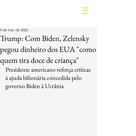
IDL
9 de mar. de 2025
Trump: Com Biden, Zelensky
pegou dinheiro dos EUA "como
quem tira doce de criança"
Presidente americano reforça críticas 
à ajuda bilionária concedida pelo 
governo Biden à Ucrânia