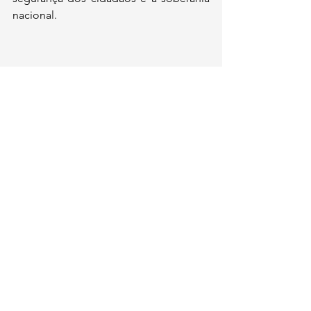
nacional.
Comentários
Escreva um comentário