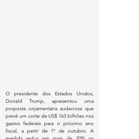
O presidente dos Estados Unidos, 
Donald Trump, apresentou uma 
proposta orçamentária audaciosa que 
prevê um corte de US$ 163 bilhões nos 
gastos federais para o próximo ano 
fiscal, a partir de 1º de outubro. A 
medida reduz em mais de 20% os 