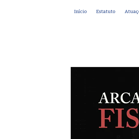
Início
Estatuto
Atuaç