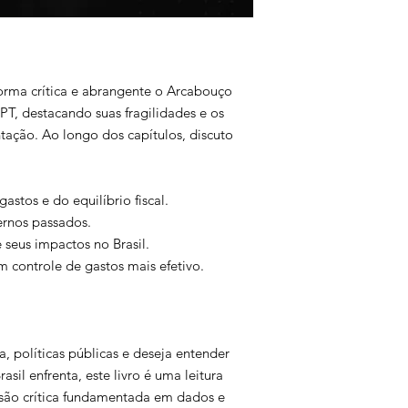
 forma crítica e abrangente o Arcabouço
PT, destacando suas fragilidades e os
tação. Ao longo dos capítulos, discuto
astos e do equilíbrio fiscal.
ernos passados.
seus impactos no Brasil.
m controle de gastos mais efetivo.
, políticas públicas e deseja entender
asil enfrenta, este livro é uma leitura
isão crítica fundamentada em dados e