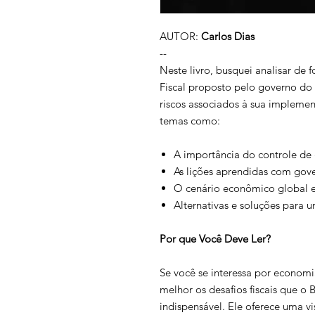
AUTOR:
Carlos Dias
--
Neste livro, busquei analisar de
Fiscal proposto pelo governo do 
riscos associados à sua implemen
temas como:
A importância do controle de g
As lições aprendidas com gov
O cenário econômico global e 
Alternativas e soluções para u
Por que Você Deve Ler?
Se você se interessa por economia
melhor os desafios fiscais que o Br
indispensável. Ele oferece uma v