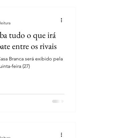
leitura
ba tudo o que irá
te entre os rivais
Casa Branca será exibido pela
inta-feira (27)
leitura