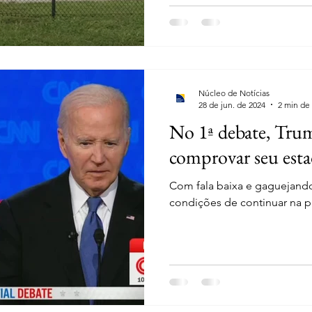
Núcleo de Notícias
28 de jun. de 2024
2 min de 
No 1ª debate, Trum
comprovar seu est
Com fala baixa e gaguejand
condições de continuar na p