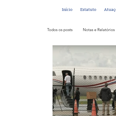
Início
Estatuto
Atuaç
Todos os posts
Notas e Relatórios
Justiça e Segurança