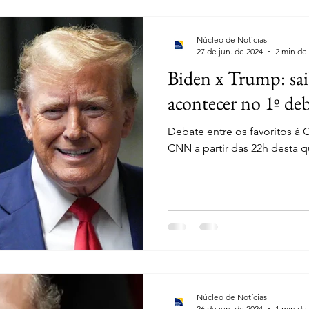
Núcleo de Notícias
27 de jun. de 2024
2 min de 
Biden x Trump: sai
acontecer no 1º deba
Debate entre os favoritos à 
CNN a partir das 22h desta qu
Núcleo de Notícias
26 de jun. de 2024
1 min de 