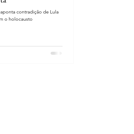
aponta contradição de Lula
m o holocausto
es