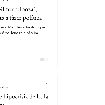
ilmarpalooza",
 a fazer política
uesa, Mendes adiantou que
o 8 de Janeiro e não irá
leitura
 hipocrisia de Lula
ita