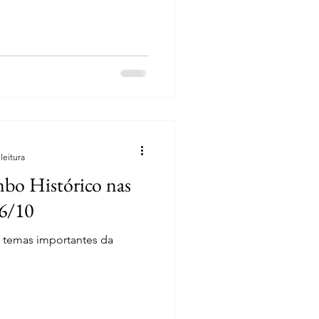
leitura
bo Histórico nas
16/10
 temas importantes da