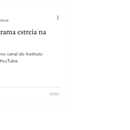
eitura
ama estreia na
no canal do Instituto
 YouTube