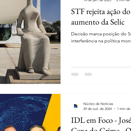
STF rejeita ação d
aumento da Selic
Decisão marca posição do S
interferência na política mon
Núcleo de Notícias
29 de out. de 2024
1 min de 
IDL em Foco - José
Cena do Crime - Q