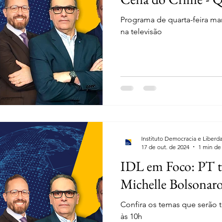
Programa de quarta-feira ma
na televisão
Instituto Democracia e Liberd
17 de out. de 2024
1 min de 
IDL em Foco: PT te
Michelle Bolsonaro
Confira os temas que serão tr
às 10h