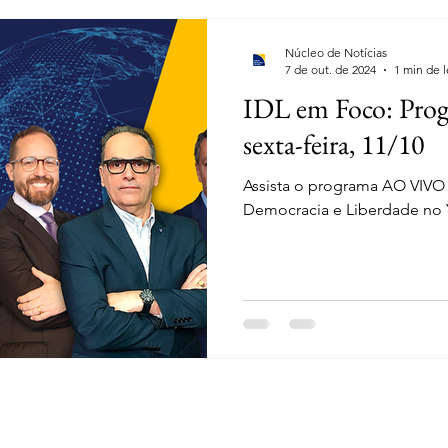
Núcleo de Notícias
7 de out. de 2024
1 min de l
IDL em Foco: Progr
sexta-feira, 11/10
Assista o programa AO VIVO 
Democracia e Liberdade no
la