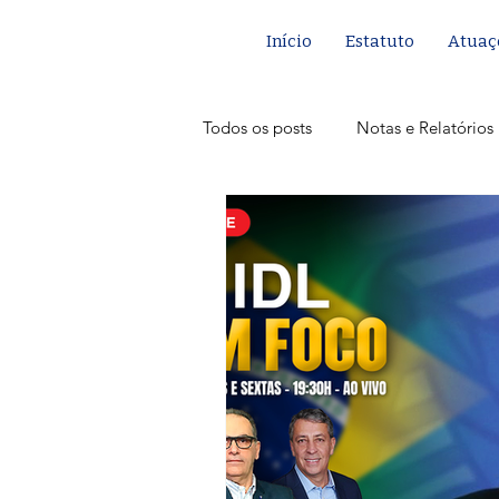
Início
Estatuto
Atuaç
Todos os posts
Notas e Relatórios
Justiça e Segurança