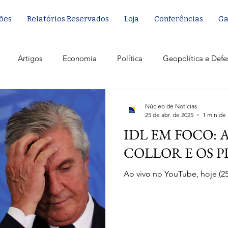
ões
Relatórios Reservados
Loja
Conferências
Ga
Artigos
Economia
Política
Geopolítica e Defe
Núcleo de Notícias
25 de abr. de 2025
1 min de 
IDL EM FOCO: 
COLLOR E OS P
Ao vivo no YouTube, hoje (25