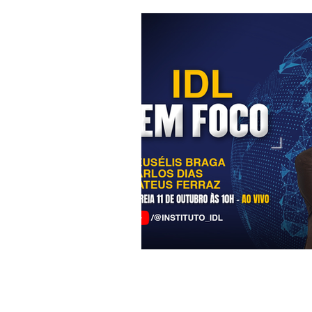
SIA Quadra 5-C, Lote 17/18 Sa
211