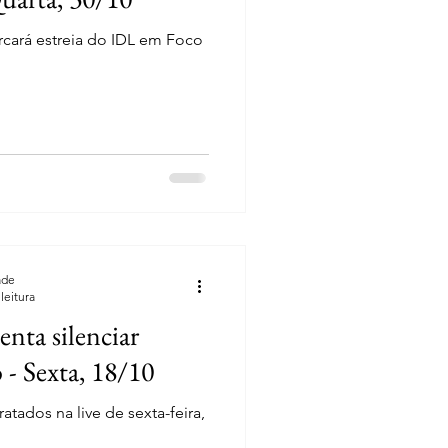
rcará estreia do IDL em Foco
ade
leitura
nta silenciar
 - Sexta, 18/10
atados na live de sexta-feira,