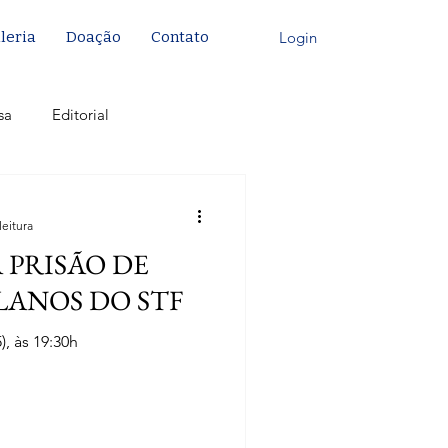
Login
leria
Doação
Contato
sa
Editorial
leitura
A PRISÃO DE
LANOS DO STF
), às 19:30h