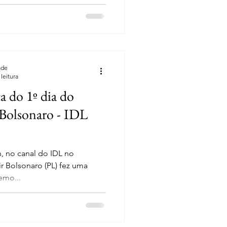
ade
leitura
 do 1º dia do
 Bolsonaro - IDL
, no canal do IDL no
r Bolsonaro (PL) fez uma
emo...