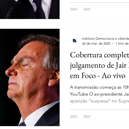
Instituto Democracia e Liberd
26 de mar. de 2025
1 min de 
Cobertura completa
julgamento de Jair
em Foco - Ao vivo
A transmissão começa às 10h
YouTube O ex-presidente Jai
aparição “surpresa” no Supr