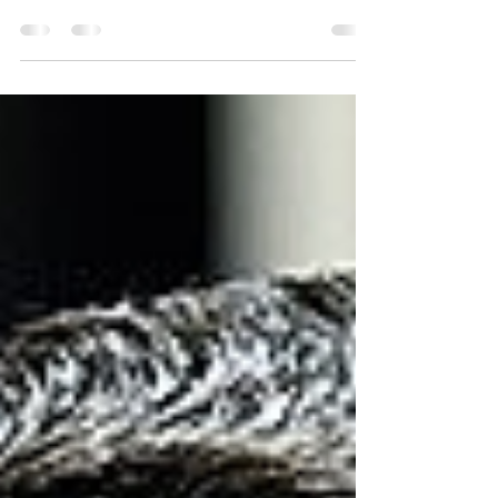
Parlamentares governistas se juntam à
oposição em denúncia contra o presidente