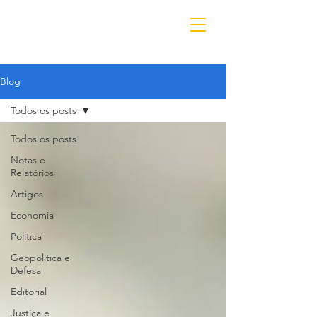
IDL
Blog
Todos os posts
Todos os posts
Notas e
Relatórios
Artigos
Economia
Política
Geopolítica e
Defesa
Editorial
Justiça e