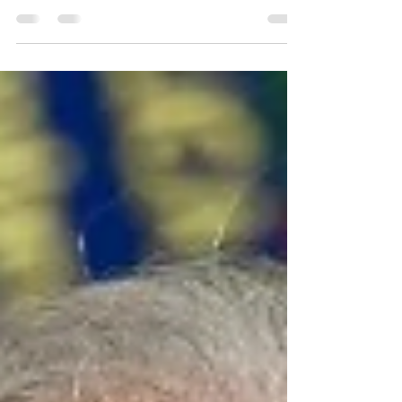
recorde, segundo Quaest
Brasileiros demonstram crescente
insatisfação com os rumos do país