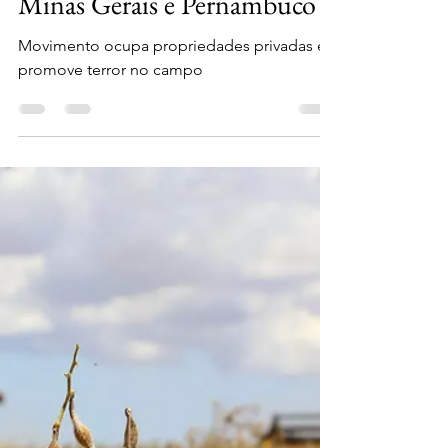
Núcleo de Notícias
6 de abr. de 2025
2 min de leitura
MST dá início ao "Abril
Vermelho" com invasões em
Minas Gerais e Pernambuco
Movimento ocupa propriedades privadas e
promove terror no campo