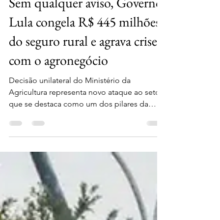
20 de jun. de 2025
2 min de leitura
Sem qualquer aviso, Governo
Lula congela R$ 445 milhões
do seguro rural e agrava crise
com o agronegócio
Decisão unilateral do Ministério da
Agricultura representa novo ataque ao setor
que se destaca como um dos pilares da
economia brasileira