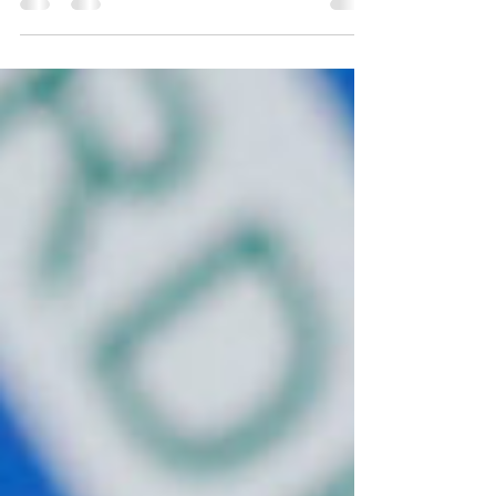
Soros estaria financiando campanha para
influenciar eleições nos EUA