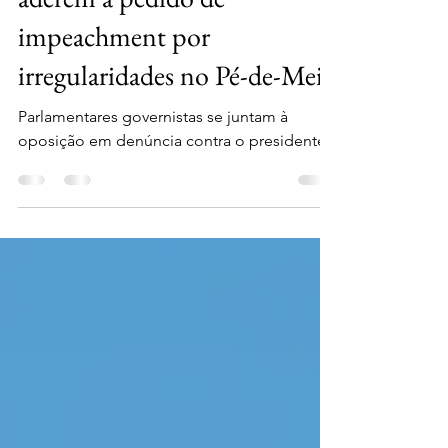
Núcleo de Notícias
30 de jan. de 2025
1 min de leitura
Deputados da base de Lula
aderem a pedido de
impeachment por
irregularidades no Pé-de-Meia
Parlamentares governistas se juntam à
oposição em denúncia contra o presidente