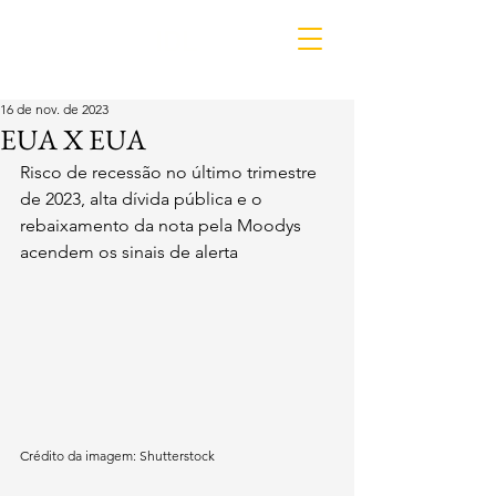
IDL
16 de nov. de 2023
EUA X EUA
Risco de recessão no último trimestre 
de 2023, alta dívida pública e o 
rebaixamento da nota pela Moodys 
acendem os sinais de alerta
Crédito da imagem: Shutterstock