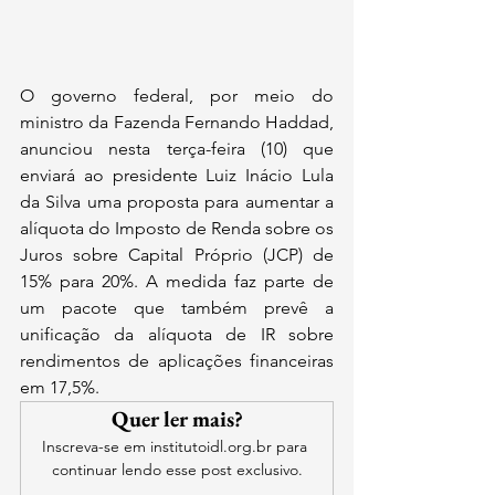
O governo federal, por meio do 
ministro da Fazenda Fernando Haddad, 
anunciou nesta terça-feira (10) que 
enviará ao presidente Luiz Inácio Lula 
da Silva uma proposta para aumentar a 
alíquota do Imposto de Renda sobre os 
Juros sobre Capital Próprio (JCP) de 
15% para 20%. A medida faz parte de 
um pacote que também prevê a 
unificação da alíquota de IR sobre 
rendimentos de aplicações financeiras 
em 17,5%.
Quer ler mais?
Inscreva-se em institutoidl.org.br para 
continuar lendo esse post exclusivo.