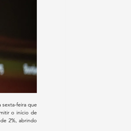
sexta-feira que 
tir o início de 
 de 2%, abrindo 