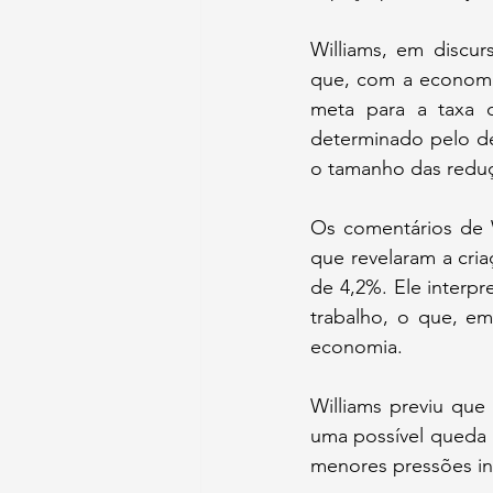
Williams, em discur
que, com a economia 
meta para a taxa d
determinado pelo d
o tamanho das reduç
Os comentários de 
que revelaram a cri
de 4,2%. Ele interp
trabalho, o que, em
economia.
Williams previu qu
uma possível queda 
menores pressões infl