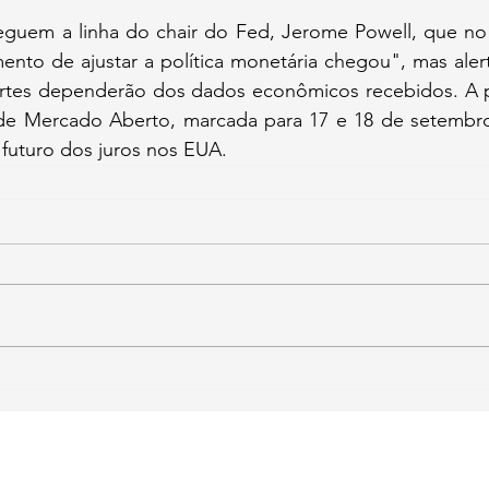
eguem a linha do chair do Fed, Jerome Powell, que no f
nto de ajustar a política monetária chegou", mas alert
rtes dependerão dos dados econômicos recebidos. A p
e Mercado Aberto, marcada para 17 e 18 de setembro,
 futuro dos juros nos EUA.
la