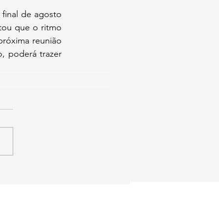
inal de agosto 
ou que o ritmo 
róxima reunião 
 poderá trazer 