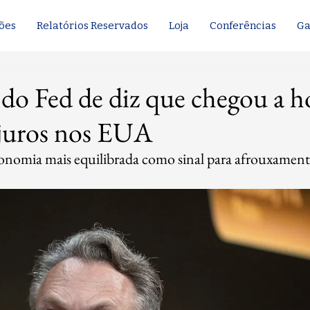
ões
Relatórios Reservados
Loja
Conferências
Ga
 do Fed de diz que chegou a h
 juros nos EUA
conomia mais equilibrada como sinal para afrouxamen