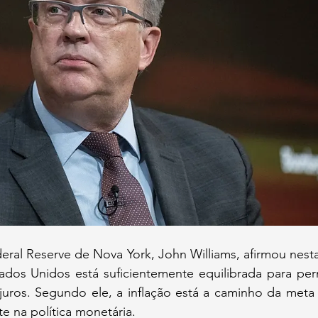
ral Reserve de Nova York, John Williams, afirmou nesta 
dos Unidos está suficientemente equilibrada para permi
 juros. Segundo ele, a inflação está a caminho da meta
e na política monetária.