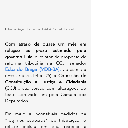
Eduardo Braga e Fernando Haddad - Senado Federal
Com atraso de quase um mês em 
relação ao prazo estimado pelo 
governo Lula,
 o relator da proposta da 
reforma tributária na CCJ, senador 
Eduardo Braga (MDB-BA),
apresentou 
nessa quarta-feira (25) à 
Comissão de 
Constituição e Justiça e Cidadania 
(CCJ) 
a sua versão com alterações do 
texto aprovado em pela Câmara dos 
Deputados.
Em meio a incontáveis pedidos de 
“regimes especiais” de tributação, o 
relator incluiu em seu parecer a 