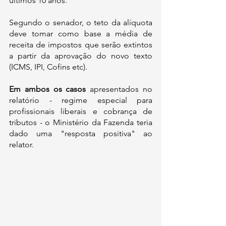
últimos 10 anos. 
Segundo o senador, o teto da alíquota 
deve tomar como base a média de 
receita de impostos que serão extintos 
a partir da aprovação do novo texto 
(ICMS, IPI, Cofins etc).
Em ambos os casos 
apresentados no 
relatório - regime especial para 
profissionais liberais e cobrança de 
tributos - o Ministério da Fazenda teria 
dado uma "resposta positiva" ao 
relator.