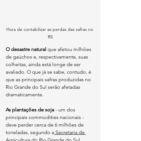
Hora de contabilizar as perdas das safras no 
RS
O desastre natural 
que afetou milhões 
de gaúchos e, respectivamente, suas 
colheitas, ainda está longe de ser 
avaliado. O que já se sabe, contudo, é 
que as principais safras produzidas no 
Rio Grande do Sul serão afetadas 
dramaticamente.
As plantações de soja 
- um dos 
principais commodities nacionais - 
deve perder cerca de 6 milhões de 
toneladas, segundo a
 Secretaria de 
Agricultura do Rio Grande do Sul
.  