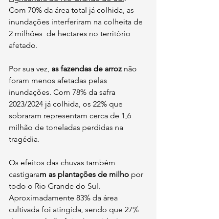
Com 70% da área total já colhida, as 
inundações interferiram na colheita de 
2 milhões  de hectares no território 
afetado.
Por sua vez,
 as fazendas de arroz 
não 
foram menos afetadas pelas 
inundações. Com 78% da safra 
2023/2024 já colhida, os 22% que 
sobraram representam cerca de 1,6 
milhão de toneladas perdidas na 
tragédia.
Os efeitos das chuvas também 
castigara
m as plantações de milho 
por 
todo o Rio Grande do Sul. 
Aproximadamente 83% da área 
cultivada foi atingida, sendo que 27% 