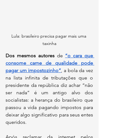
Lula: brasileiro precisa pagar mais uma 
taxinha
Dos mesmos autores 
de 
“o cara que 
consome carne de qualidade pode 
pagar um impostozinho”
, a bola da vez 
na lista infinita de tributações que o 
presidente da república diz achar “não 
ser nada” é um antigo alvo dos 
socialistas: a herança do brasileiro que 
passou a vida pagando impostos para 
deixar algo significativo para seus entes 
queridos.
Após reclamar da internet pelos 