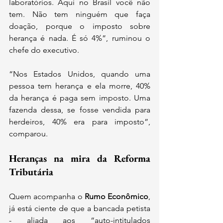
laboratórios. Aqui no Brasil você não 
tem. Não tem ninguém que faça 
doação, porque o imposto sobre 
herança é nada. É só 4%”, ruminou o 
chefe do executivo.
“Nos Estados Unidos, quando uma 
pessoa tem herança e ela morre, 40% 
da herança é paga sem imposto. Uma 
fazenda dessa, se fosse vendida para 
herdeiros, 40% era para imposto”, 
comparou.
Heranças na mira da Reforma 
Tributária
Quem acompanha o
 Rumo Econômico
, 
já está ciente de que a bancada petista 
- aliada aos “auto-intitulados 