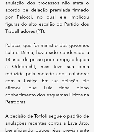
anulação dos processos não afeta o 
acordo de delação premiada firmado 
por Palocci, no qual ele implicou 
figuras do alto escalão do Partido dos 
Trabalhadores (PT).
Palocci, que foi ministro dos governos 
Lula e Dilma, havia sido condenado a 
18 anos de prisão por corrupção ligada 
à Odebrecht, mas teve sua pena 
reduzida pela metade após colaborar 
com a Justiça. Em sua delação, ele 
afirmou que Lula tinha pleno 
conhecimento dos esquemas ilícitos na 
Petrobras.
A decisão de Toffoli segue o padrão de 
anulações recentes contra a Lava Jato, 
beneficiando outros réus previamente 